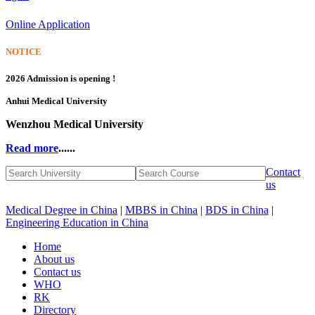
Online Application
NOTICE
2026 Admission is opening !
Anhui Medical University
Wenzhou Medical University
Read more
......
Contact
us
Medical Degree in China
|
MBBS in China
|
BDS in China
|
Engineering Education in China
Home
About us
Contact us
WHO
RK
Directory