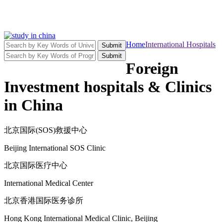
Home
International Hospitals
Submit
Submit
Foreign
Investment hospitals & Clinics
in China
北京国际(SOS)救援中心
Beijing International SOS Clinic
北京国际医疗中心
International Medical Center
北京香港国际医务诊所
Hong Kong International Medical Clinic, Beijing